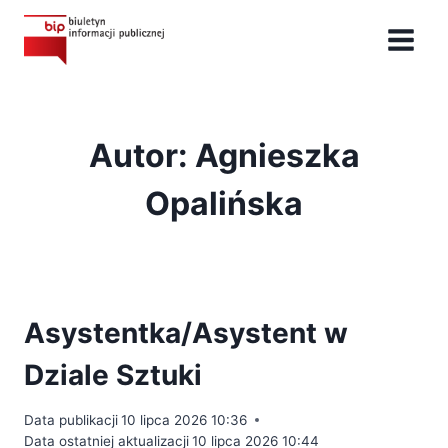
Przejdź
do
treści
Autor: Agnieszka
Opalińska
Asystentka/Asystent w
Dziale Sztuki
Data publikacji
10 lipca 2026 10:36
Data ostatniej aktualizacji
10 lipca 2026 10:44