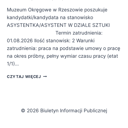
Muzeum Okręgowe w Rzeszowie poszukuje
kandydatki/kandydata na stanowisko
ASYSTENTKA/ASYSTENT W DZIALE SZTUKI
Termin zatrudnienia:
01.08.2026 Ilość stanowisk: 2 Warunki
zatrudnienia: praca na podstawie umowy o pracę
na okres próbny, pełny wymiar czasu pracy (etat
1/1)…
ASYSTENTKA/ASYSTENT
CZYTAJ WIĘCEJ
W
DZIALE
SZTUKI
© 2026 Biuletyn Informacji Publicznej