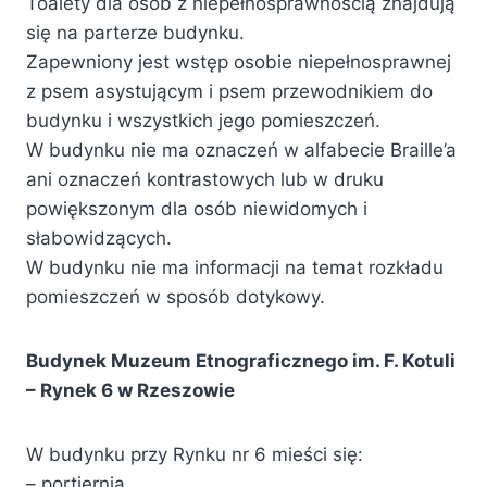
Toalety dla osób z niepełnosprawnością znajdują
się na parterze budynku.
Zapewniony jest wstęp osobie niepełnosprawnej
z psem asystującym i psem przewodnikiem do
budynku i wszystkich jego pomieszczeń.
W budynku nie ma oznaczeń w alfabecie Braille’a
ani oznaczeń kontrastowych lub w druku
powiększonym dla osób niewidomych i
słabowidzących.
W budynku nie ma informacji na temat rozkładu
pomieszczeń w sposób dotykowy.
Budynek Muzeum Etnograficznego im. F. Kotuli
– Rynek 6 w Rzeszowie
W budynku przy Rynku nr 6 mieści się:
– portiernia,